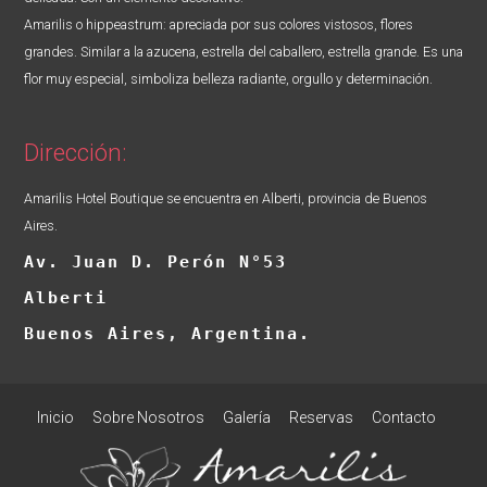
Amarilis o hippeastrum: apreciada por sus colores vistosos, flores
grandes. Similar a la azucena, estrella del caballero, estrella grande. Es una
flor muy especial, simboliza belleza radiante, orgullo y determinación.
Dirección:
Amarilis Hotel Boutique se encuentra en Alberti, provincia de Buenos
Aires.
Av. Juan D. Perón N°53
Alberti
Buenos Aires, Argentina.
Inicio
Sobre Nosotros
Galería
Reservas
Contacto