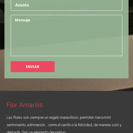
Flor Amarilis
Las flores son siempre un regalo maravilloso, permiten transmitir
sentimiento, admiración… como el cariño o la felicidad, de manera sutil y
delicada. Son un elemento decorativo.